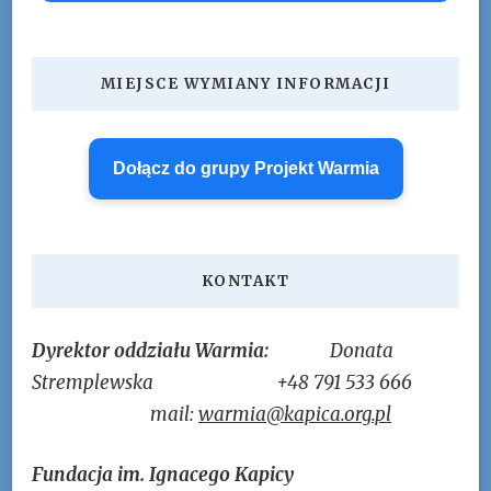
MIEJSCE WYMIANY INFORMACJI
Dołącz do grupy Projekt Warmia
KONTAKT
Dyrektor oddziału Warmia:
Donata
Stremplewska
+48 791 533 666
mail:
warmia@kapica.org.pl
Fundacja im. Ignacego Kapicy