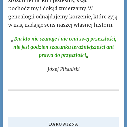
zrozumienia, kim jesteśmy, skąd
pochodzimy i dokąd zmierzamy. W
genealogii odnajdujemy korzenie, które żyją
w nas, nadając sens naszej własnej historii.
„
Ten kto nie szanuje i nie ceni swej przeszłości,
nie jest godzien szacunku teraźniejszości ani
prawa do przyszłości
„
Józef Piłsudski
DAROWIZNA