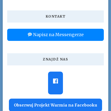
KONTAKT
Napisz na Messengerze
ZNAJDŹ NAS
Obserwuj Projekt Warmia na Facebooku