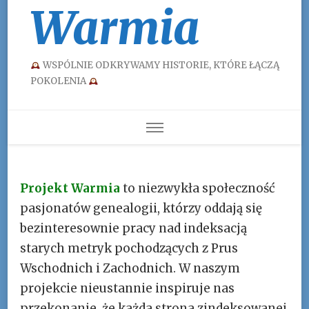
Warmia
WSPÓLNIE ODKRYWAMY HISTORIE, KTÓRE ŁĄCZĄ
POKOLENIA
Projekt Warmia
to niezwykła społeczność
pasjonatów genealogii, którzy oddają się
bezinteresownie pracy nad indeksacją
starych metryk pochodzących z Prus
Wschodnich i Zachodnich. W naszym
projekcie nieustannie inspiruje nas
przekonanie, że każda strona zindeksowanej