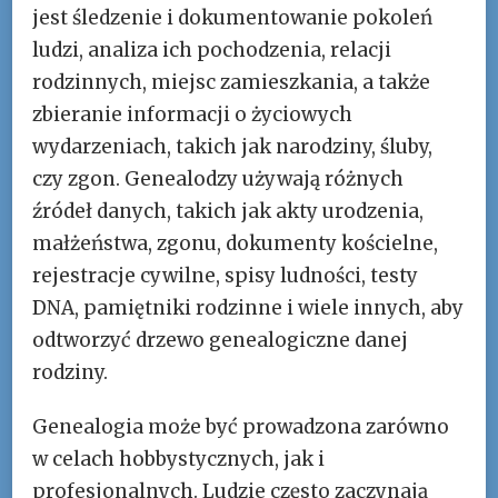
jest śledzenie i dokumentowanie pokoleń
ludzi, analiza ich pochodzenia, relacji
rodzinnych, miejsc zamieszkania, a także
zbieranie informacji o życiowych
wydarzeniach, takich jak narodziny, śluby,
czy zgon. Genealodzy używają różnych
źródeł danych, takich jak akty urodzenia,
małżeństwa, zgonu, dokumenty kościelne,
rejestracje cywilne, spisy ludności, testy
DNA, pamiętniki rodzinne i wiele innych, aby
odtworzyć drzewo genealogiczne danej
rodziny.
Genealogia może być prowadzona zarówno
w celach hobbystycznych, jak i
profesjonalnych. Ludzie często zaczynają