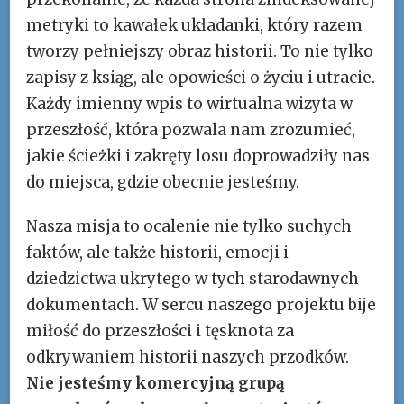
metryki to kawałek układanki, który razem
tworzy pełniejszy obraz historii. To nie tylko
zapisy z ksiąg, ale opowieści o życiu i utracie.
Każdy imienny wpis to wirtualna wizyta w
przeszłość, która pozwala nam zrozumieć,
jakie ścieżki i zakręty losu doprowadziły nas
do miejsca, gdzie obecnie jesteśmy.
Nasza misja to ocalenie nie tylko suchych
faktów, ale także historii, emocji i
dziedzictwa ukrytego w tych starodawnych
dokumentach. W sercu naszego projektu bije
miłość do przeszłości i tęsknota za
odkrywaniem historii naszych przodków.
Nie jesteśmy komercyjną grupą