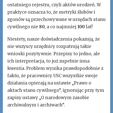
ostatniego rejestru, czyli aktów urodzeń. W
praktyce oznacza to, że metryki ślubów i
zgonów są przechowywane w urzędach stanu
cywilnego nie
80
, a co najmniej
100
lat!
Niestety, nasze doświadczenia pokazują, że
nie wszyscy urzędnicy rozpatrują takie
wnioski pozytywnie. Przepisy to jedno, ale
ich interpretacja, to już zupełnie inna
kwestia. Problem wynika prawdopodobnie z
faktu, że pracownicy USC wszystkie swoje
działania opierają na ustawie „Prawo o
aktach stanu cywilnego”, ignorując przy tym
zapisy ustawy „O narodowym zasobie
archiwalnym i archiwach”.