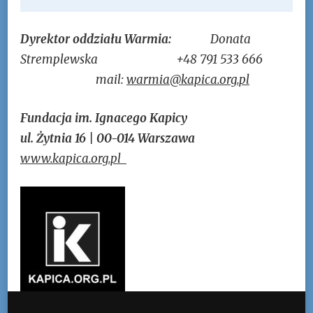
Dyrektor oddziału Warmia:
Donata
Stremplewska
+48 791 533 666
mail:
warmia@kapica.org.pl
Fundacja im. Ignacego Kapicy
ul. Żytnia 16 | 00-014 Warszawa
www.kapica.org.pl