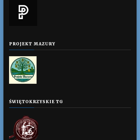
PROJEKT MAZURY
ŚWIĘTOKRZYSKIE TG