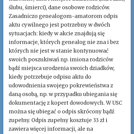
ślubu, śmierci), dane osobowe rodziców.
Zasadniczo genealogom-amatorom odpis
aktu cywilnego jest potrzebny w dwóch
sytuacjach: kiedy w akcie znajdują się
informacje, których genealog nie zna i bez
których nie jest w stanie kontynuować
swoich poszukiwań np. imiona rodziców
bądź miejsca urodzenia swoich dziadków,
kiedy potrzebuje odpisu aktu do
udowodnienia swojego pokrewieństwa z
daną osobą, np. w przypadku ubiegania się
dokumentację z kopert dowodowych. W USC
można się ubiegać o odpis skrócony bądź
zupełny. Odpis zupełny kosztuje 33 zł i
zawiera więcej informacji, ale na