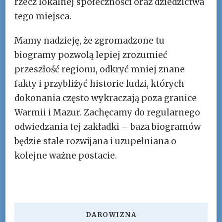
rzecz lokalnej społeczności oraz dziedzictwa
tego miejsca.
Mamy nadzieję, że zgromadzone tu
biogramy pozwolą lepiej zrozumieć
przeszłość regionu, odkryć mniej znane
fakty i przybliżyć historie ludzi, których
dokonania często wykraczają poza granice
Warmii i Mazur. Zachęcamy do regularnego
odwiedzania tej zakładki – baza biogramów
będzie stale rozwijana i uzupełniana o
kolejne ważne postacie.
DAROWIZNA