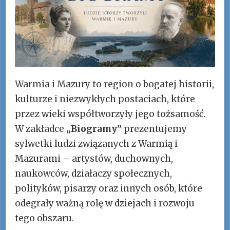
Warmia i Mazury to region o bogatej historii,
kulturze i niezwykłych postaciach, które
przez wieki współtworzyły jego tożsamość.
W zakładce
„Biogramy”
prezentujemy
sylwetki ludzi związanych z Warmią i
Mazurami – artystów, duchownych,
naukowców, działaczy społecznych,
polityków, pisarzy oraz innych osób, które
odegrały ważną rolę w dziejach i rozwoju
tego obszaru.