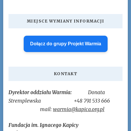
MIEJSCE WYMIANY INFORMACJI
Dołącz do grupy Projekt Warmia
KONTAKT
Dyrektor oddziału Warmia:
Donata
Stremplewska
+48 791 533 666
mail:
warmia@kapica.org.pl
Fundacja im. Ignacego Kapicy