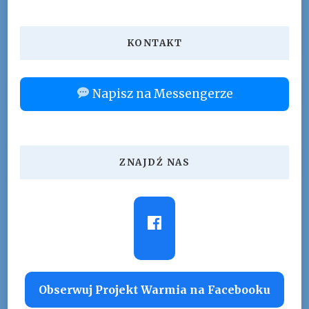
KONTAKT
Napisz na Messengerze
ZNAJDŹ NAS
Obserwuj Projekt Warmia na Facebooku