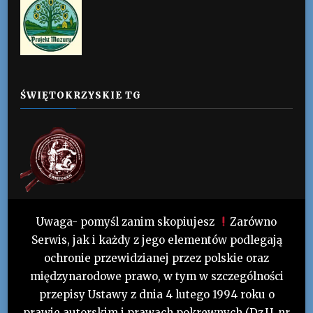
ŚWIĘTOKRZYSKIE TG
Uwaga- pomyśl zanim skopiujesz
Zarówno
Serwis, jak i każdy z jego elementów podlegają
ochronie przewidzianej przez polskie oraz
międzynarodowe prawo, w tym w szczególności
przepisy Ustawy z dnia 4 lutego 1994 roku o
prawie autorskim i prawach pokrewnych (Dz.U. nr